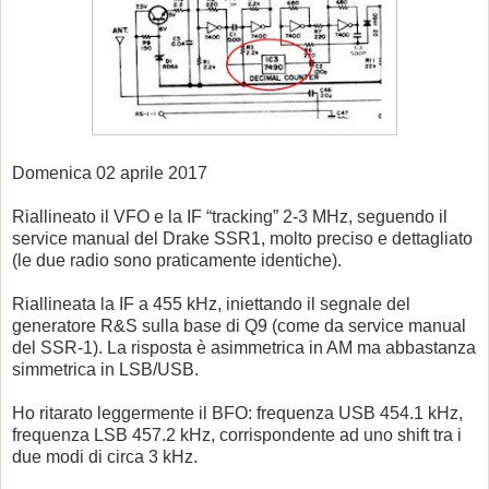
Domenica 02 aprile 2017
Riallineato il VFO e la IF “tracking” 2-3 MHz, seguendo il
service manual del Drake SSR1, molto preciso e dettagliato
(le due radio sono praticamente identiche).
Riallineata la IF a 455 kHz, iniettando il segnale del
generatore R&S sulla base di Q9 (come da service manual
del SSR-1). La risposta è asimmetrica in AM ma abbastanza
simmetrica in LSB/USB.
Ho ritarato leggermente il BFO: frequenza USB 454.1 kHz,
frequenza LSB 457.2 kHz, corrispondente ad uno shift tra i
due modi di circa 3 kHz.