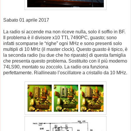
Sabato 01 aprile 2017
La radio si accende ma non riceve nulla, solo il soffio in BF.
Il problema è il divisore x10 TTL 7490PC, guasto; sono
infatti scomparse le “righe” ogni MHz e sono presenti solo
multipli di 10 MHz (il master clock). Questo guasto è tipico, è
la seconda radio (su due che ho riparato) di questa famiglia
che presenta questo problema. Sostituito con il più moderno
74LS90, montato su zoccolo. La radio ora funziona
perfettamente. Riallineato l’oscillatore a cristallo da 10 MHz.