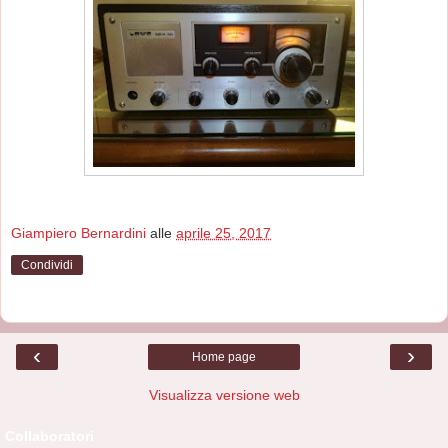
Giampiero Bernardini
alle
aprile 25, 2017
Condividi
‹
›
Home page
Visualizza versione web
Collaboratori