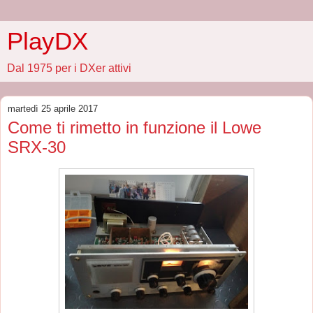
PlayDX
Dal 1975 per i DXer attivi
martedì 25 aprile 2017
Come ti rimetto in funzione il Lowe
SRX-30